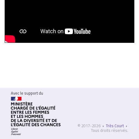
Avec le support du
© 2017-2026 •
Très Court
•
Tous droits réservés.