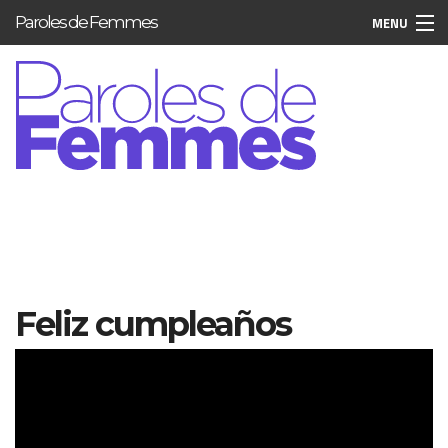
Aller au contenu principal
Paroles de Femmes
MENU
Feliz cumpleaños