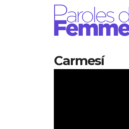
Aller au contenu principal
Carmesí