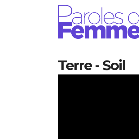
Aller au contenu principal
Terre - Soil