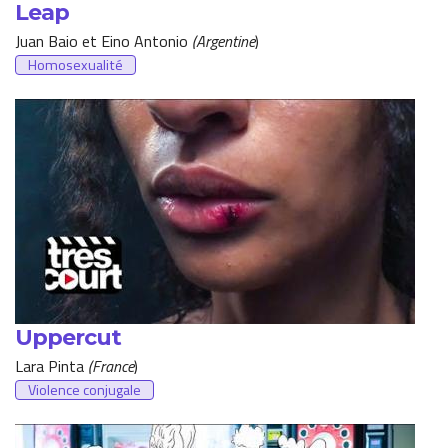
Leap
Juan Baio et Eino Antonio
(Argentine
)
Homosexualité
Uppercut
Lara Pinta
(France
)
Violence conjugale