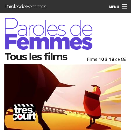
Aller au contenu principal
Paroles de Femmes
MENU
Tous les films
Films
10 à 18
de 88