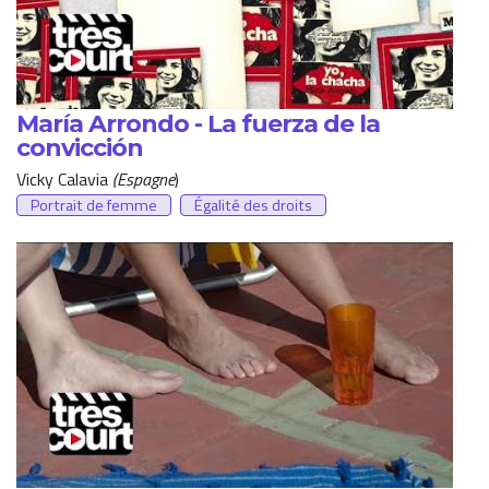
María Arrondo - La fuerza de la
convicción
Vicky Calavia
(Espagne
)
Portrait de femme
Égalité des droits