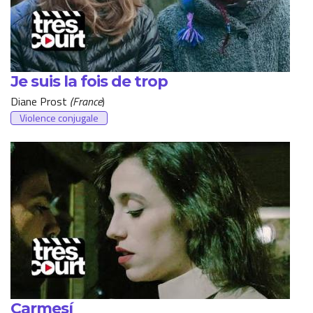
Je suis la fois de trop
Diane Prost
(France
)
Violence conjugale
Carmesí