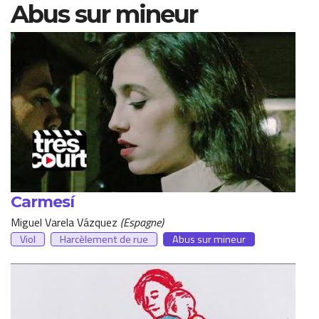
Abus sur mineur
Carmesí
Miguel Varela Vázquez
Espagne
Viol
Harcèlement de rue
Abus sur mineur