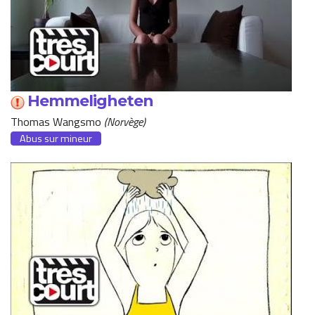
Hemmeligheten
Thomas Wangsmo
Norvège
Abus sur mineur