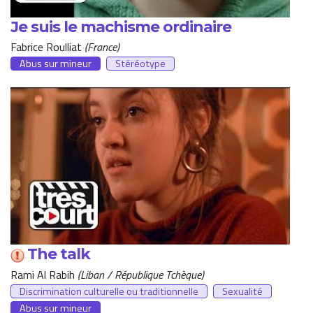
Je suis le machisme ordinaire
Fabrice Roulliat
France
Abus sur mineur
Stéréotype
The talk
Rami Al Rabih
Liban / République Tchèque
Discrimination culturelle ou traditionnelle
Sexualité
Abus sur mineur