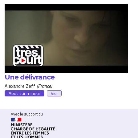
Une délivrance
Alexandre Zeff
France
Abus sur mineur
Viol
Avec le support du