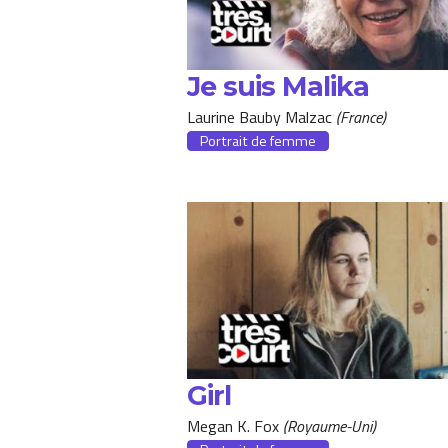
Je suis Malika
Laurine Bauby Malzac
France
Portrait de femme
Girl
Megan K. Fox
Royaume-Uni