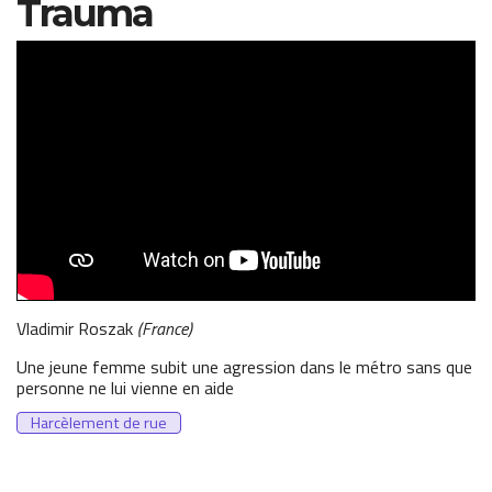
Trauma
Trauma | Court Métrage
Vladimir Roszak
France
Une jeune femme subit une agression dans le métro sans que
personne ne lui vienne en aide
Harcèlement de rue